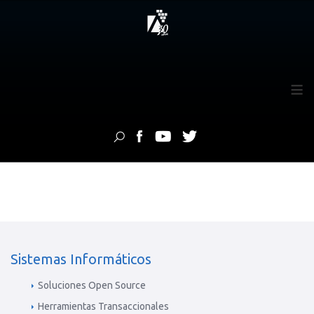
≡
Sistemas Informáticos
Soluciones Open Source
Herramientas Transaccionales