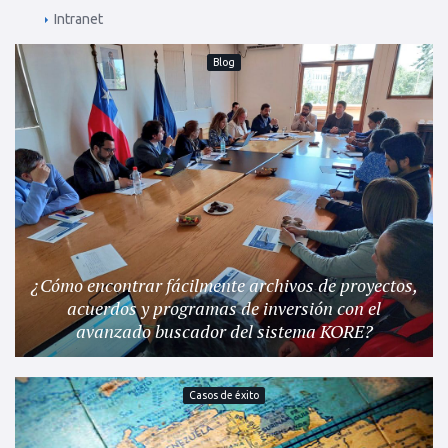
Intranet
Blog
¿Cómo encontrar fácilmente archivos de proyectos,
acuerdos y programas de inversión con el
avanzado buscador del sistema KORE?
Casos de éxito