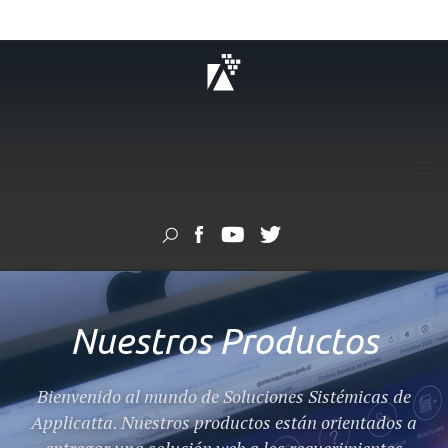
≡
Nuestros Productos
Bienvenido al mundo de Soluciones Sistémicas de
Applicatta. Nuestros productos están orientados a