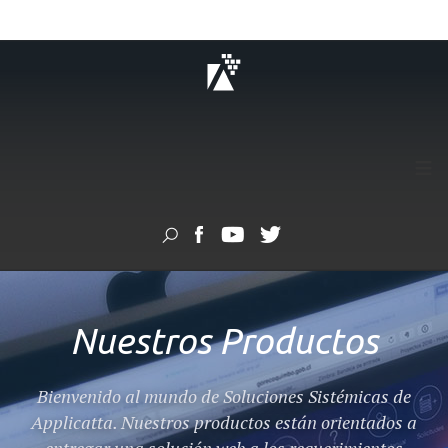
≡
Nuestros Productos
Bienvenido al mundo de Soluciones Sistémicas de
Applicatta. Nuestros productos están orientados a