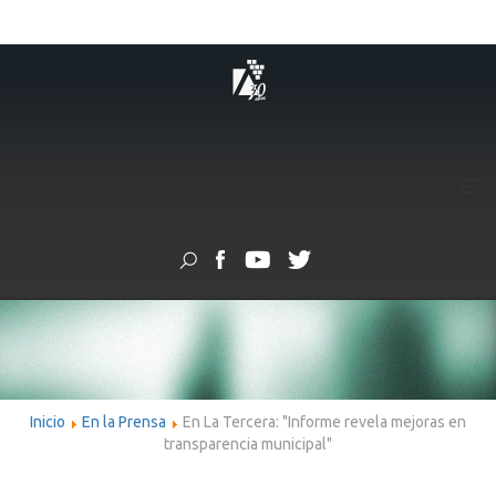
≡
Inicio
En la Prensa
En La Tercera: "Informe revela mejoras en
transparencia municipal"