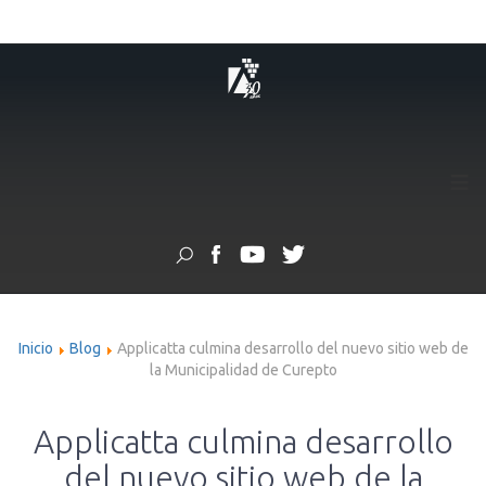
≡
Inicio
Blog
Applicatta culmina desarrollo del nuevo sitio web de
la Municipalidad de Curepto
Applicatta culmina desarrollo
del nuevo sitio web de la