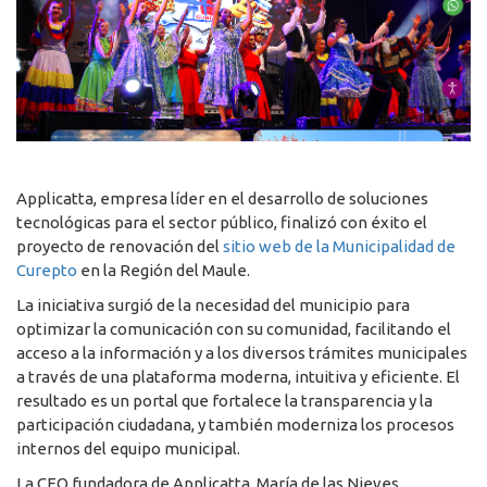
Applicatta, empresa líder en el desarrollo de soluciones
tecnológicas para el sector público, finalizó con éxito el
proyecto de renovación del
sitio web de la Municipalidad de
Curepto
en la Región del Maule.
La iniciativa surgió de la necesidad del municipio para
optimizar la comunicación con su comunidad, facilitando el
acceso a la información y a los diversos trámites municipales
a través de una plataforma moderna, intuitiva y eficiente. El
resultado es un portal que fortalece la transparencia y la
participación ciudadana, y también moderniza los procesos
internos del equipo municipal.
La CEO fundadora de Applicatta, María de las Nieves