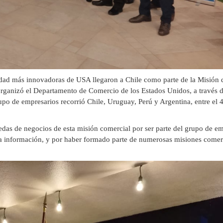
ridad más innovadoras de USA llegaron a Chile como parte de la Misión 
rganizó el Departamento de Comercio de los Estados Unidos, a través d
po de empresarios recorrió Chile, Uruguay, Perú y Argentina, entre el 4
 ruedas de negocios de esta misión comercial por ser parte del grupo de e
 la información, y por haber formado parte de numerosas misiones comer