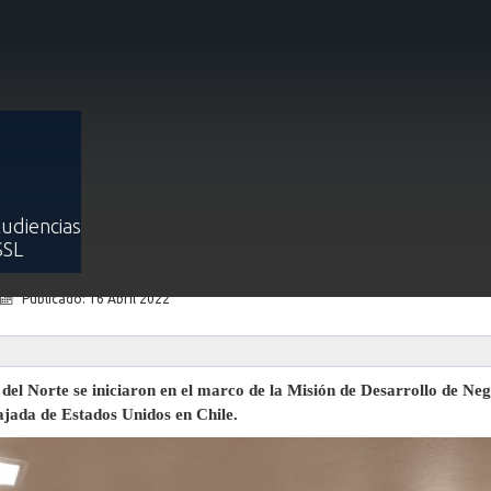
ana se reúne con Applicatta con el objetivo de explorar negocios enfoc
na se reúne con Applicatta con el
ocios enfocados en la cibersegur
Audiencias
en Chile
SSL
Publicado: 16 Abril 2022
del Norte se iniciaron en el marco de la Misión de Desarrollo de Neg
jada de Estados Unidos en Chile.