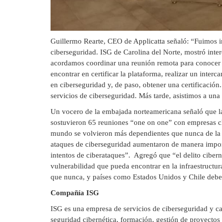
Guillermo Rearte, CEO de Applicatta señaló: “Fuimos i
ciberseguridad. ISG de Carolina del Norte, mostró inter
acordamos coordinar una reunión remota para conocer n
encontrar en certificar la plataforma, realizar un inter
en ciberseguridad y, de paso, obtener una certificación
servicios de ciberseguridad. Más tarde, asistimos a un
Un vocero de la embajada norteamericana señaló que la
sostuvieron 65 reuniones “one on one” con empresas ch
mundo se volvieron más dependientes que nunca de la t
ataques de ciberseguridad aumentaron de manera import
intentos de ciberataques”. Agregó que “el delito cibern
vulnerabilidad que pueda encontrar en la infraestructur
que nunca, y países como Estados Unidos y Chile deben 
Compañía ISG
ISG es una empresa de servicios de ciberseguridad y ca
seguridad cibernética, formación, gestión de proyectos 