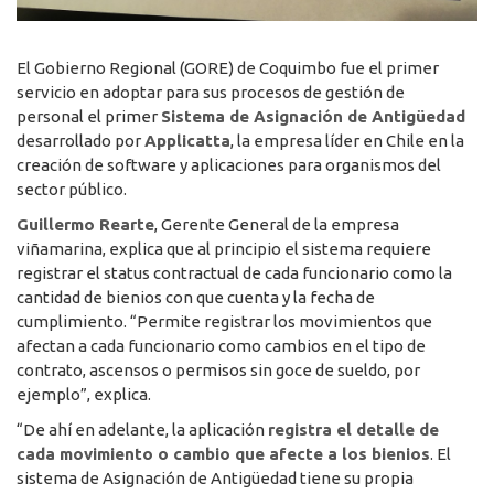
El Gobierno Regional (GORE) de Coquimbo fue el primer
servicio en adoptar para sus procesos de gestión de
personal el primer
Sistema de Asignación de Antigüedad
desarrollado por
Applicatta
, la empresa líder en Chile en la
creación de software y aplicaciones para organismos del
sector público.
Guillermo Rearte
, Gerente General de la empresa
viñamarina, explica que al principio el sistema requiere
registrar el status contractual de cada funcionario como la
cantidad de bienios con que cuenta y la fecha de
cumplimiento. “Permite registrar los movimientos que
afectan a cada funcionario como cambios en el tipo de
contrato, ascensos o permisos sin goce de sueldo, por
ejemplo”, explica.
“De ahí en adelante, la aplicación
registra el detalle de
cada movimiento o cambio que afecte a los bienios
. El
sistema de Asignación de Antigüedad tiene su propia