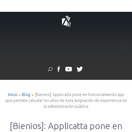
≡
Inicio
Blog
[Bienios]: Applicatta pone en funcionamiento app
que permite calcular los años de esta asignación de experiencia en
la administración pública
[Bienios]: Applicatta pone en