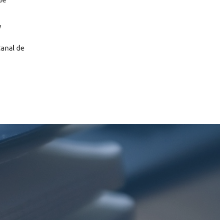
y
Canal de