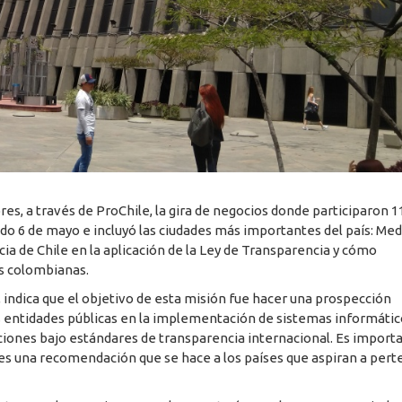
es, a través de ProChile, la gira de negocios donde participaron 1
o 6 de mayo e incluyó las ciudades más importantes del país: Mede
ia de Chile en la aplicación de la Ley de Transparencia y cómo
es colombianas.
 indica que el objetivo de esta misión fue hacer una prospección
as entidades públicas en la implementación de sistemas informáti
uciones bajo estándares de transparencia internacional. Es import
es una recomendación que se hace a los países que aspiran a per