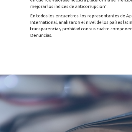
mejorar los índices de anticorrupción”.
En todos los encuentros, los representantes de Ap
International, analizaron el nivel de los países l
transparencia y probidad con sus cuatro component
Denuncias.