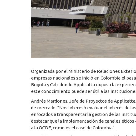
Organizada por el Ministerio de Relaciones Exterior
empresas nacionales se inició en Colombia el pasad
Bogotá y Cali, donde Applicatta expuso la experienc
este conocimiento puede ser útil a las institucion
Andrés Mardones, Jefe de Proyectos de Applicatta,
de mercado. “Nos interesó evaluar el interés de l
enfocados a transparentar la gestión de las instit
destacar que la implementación de canales éticos 
a la OCDE, como es el caso de Colombia”.