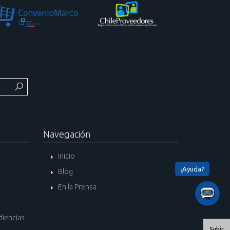
Navegación
Inicio
Blog
En la Prensa
diencias
Subir